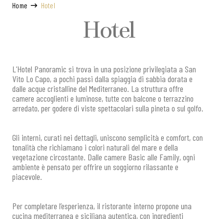
Home
Hotel
Hotel
L’Hotel Panoramic si trova in una posizione privilegiata a San
Vito Lo Capo, a pochi passi dalla spiaggia di sabbia dorata e
dalle acque cristalline del Mediterraneo. La struttura offre
camere accoglienti e luminose, tutte con balcone o terrazzino
arredato, per godere di viste spettacolari sulla pineta o sul golfo.
Gli interni, curati nei dettagli, uniscono semplicità e comfort, con
tonalità che richiamano i colori naturali del mare e della
vegetazione circostante. Dalle camere Basic alle Family, ogni
ambiente è pensato per offrire un soggiorno rilassante e
piacevole.
Per completare l’esperienza, il ristorante interno propone una
cucina mediterranea e siciliana autentica, con ingredienti