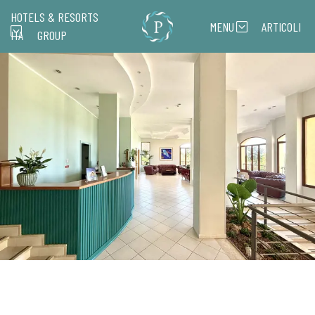
HOTELS & RESORTS
MENU
ARTICOLI
ITA
GROUP