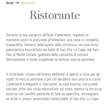
Home
Ristorante
Ristorante
Durante la tua vacanza all’Hotel Panoramic, regalati un
momento unico in posizione privilegiata: una cena in completa
tranquillità, immersi nella quiete della struttura, con una vista
panoramica mozzafiato sul Golfo di San Vito Lo Capo, dal faro
fino al Monte Cofano, godendo della comodità di restare
direttamente in hotel scegliendo la formula mezza pensione.
Il ristorante, situato all’interno dell’hotel, è aperto a cena per gli
ospiti in mezza pensione o per chi desidera una cena à la carte.
L’ambiente è elegante e rilassante: la sala interna, con grandi
vetrate, offre una vista mozzafiato sul mare, mentre la terrazza
esterna con tavolini permette di fare un aperitivo, sorseggiare
un drink o cenare ammirando l’intero Golfo di San Vito Lo Capo.