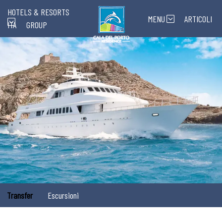
HOTELS & RESORTS
MENU
ARTICOLI
ITA
GROUP
Transfer
Escursioni