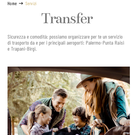
Home
Servizi
Transfer
Sicurezza e comodità: possiamo organizzare per te un servizio
di trasporto da e per i principali aeroporti: Palermo-Punta Raisi
e Trapani-Birgi.