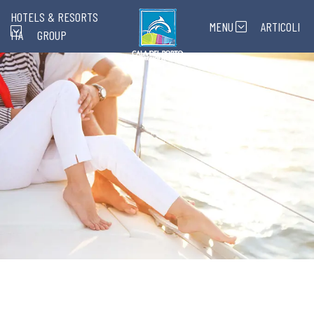
HOTELS & RESORTS
MENU
ARTICOLI
ITA
GROUP