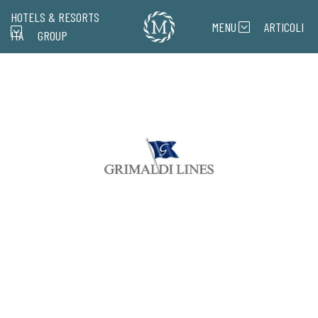
HOTELS & RESORTS
MENU
ARTICOLI
ITA
GROUP